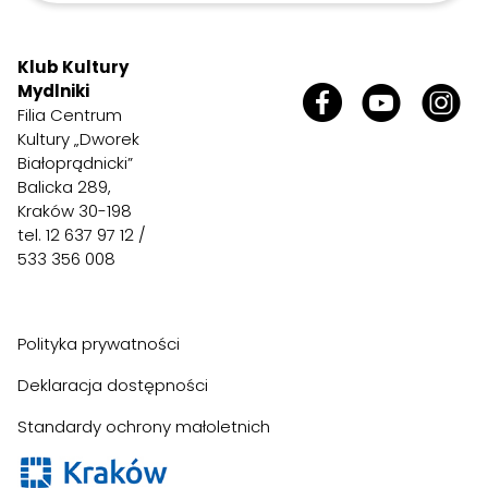
Klub Kultury
Mydlniki
Filia Centrum
Kultury „Dworek
Białoprądnicki”
Balicka 289,
Kraków 30-198
tel. 12 637 97 12 /
533 356 008
Polityka prywatności
Deklaracja dostępności
Standardy ochrony małoletnich