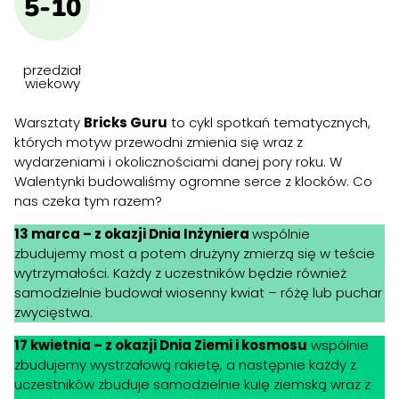
5-10
przedział
wiekowy
Warsztaty
Bricks Guru
to cykl spotkań tematycznych,
których motyw przewodni zmienia się wraz z
wydarzeniami i okolicznościami danej pory roku. W
Walentynki budowaliśmy ogromne serce z klocków. Co
nas czeka tym razem?
13 marca – z okazji Dnia Inżyniera
wspólnie
zbudujemy most a potem drużyny zmierzą się w teście
wytrzymałości. Każdy z uczestników będzie również
samodzielnie budował wiosenny kwiat – różę lub puchar
zwycięstwa.
17 kwietnia – z okazji Dnia Ziemi i kosmosu
wspólnie
zbudujemy wystrzałową rakietę, a następnie każdy z
uczestników zbuduje samodzielnie kulę ziemską wraz z