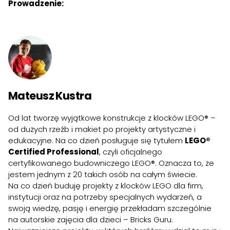
Prowadzenie:
Mateusz Kustra
Od lat tworzę wyjątkowe konstrukcje z klocków LEGO® –
od dużych rzeźb i makiet po projekty artystyczne i
edukacyjne. Na co dzień posługuje się tytułem
LEGO®
Certified Professional
, czyli oficjalnego
certyfikowanego budowniczego LEGO®. Oznacza to, że
jestem jednym z 20 takich osób na całym świecie.
Na co dzień buduję projekty z klocków LEGO dla firm,
instytucji oraz na potrzeby specjalnych wydarzeń, a
swoją wiedzę, pasję i energię przekładam szczególnie
na autorskie zajęcia dla dzieci – Bricks Guru.