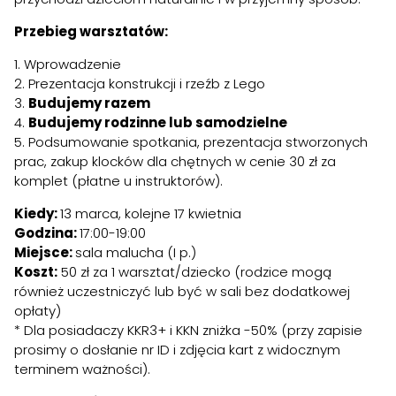
Przebieg warsztatów:
1. Wprowadzenie
2. Prezentacja konstrukcji i rzeźb z Lego
3.
Budujemy razem
4.
Budujemy rodzinne lub samodzielne
5. Podsumowanie spotkania, prezentacja stworzonych
prac, zakup klocków dla chętnych w cenie 30 zł za
komplet (płatne u instruktorów).
Kiedy:
13 marca, kolejne 17 kwietnia
Godzina:
17:00-19:00
Miejsce:
sala malucha (I p.)
Koszt:
50 zł za 1 warsztat/dziecko (rodzice mogą
również uczestniczyć lub być w sali bez dodatkowej
opłaty)
* Dla posiadaczy KKR3+ i KKN zniżka -50% (przy zapisie
prosimy o dosłanie nr ID i zdjęcia kart z widocznym
terminem ważności).