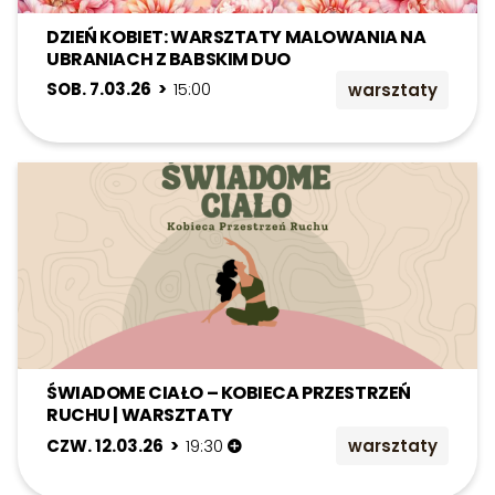
DZIEŃ KOBIET: WARSZTATY MALOWANIA NA
UBRANIACH Z BABSKIM DUO
SOB. 7.03.26 >
15:00
warsztaty
ŚWIADOME CIAŁO – KOBIECA PRZESTRZEŃ
RUCHU | WARSZTATY
CZW. 12.03.26 >
19:30
warsztaty