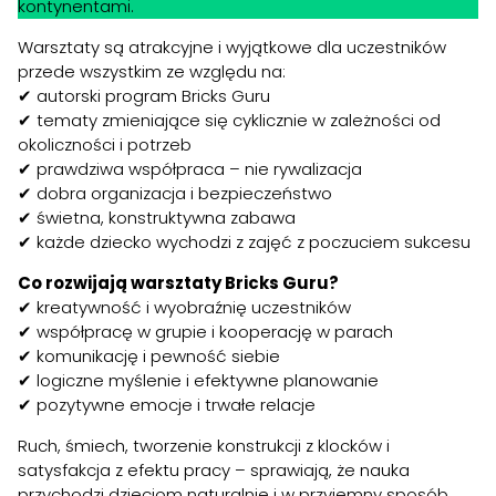
kontynentami.
Warsztaty są atrakcyjne i wyjątkowe dla uczestników
przede wszystkim ze względu na:
✔ autorski program Bricks Guru
✔ tematy zmieniające się cyklicznie w zależności od
okoliczności i potrzeb
✔ prawdziwa współpraca – nie rywalizacja
✔ dobra organizacja i bezpieczeństwo
✔ świetna, konstruktywna zabawa
✔ każde dziecko wychodzi z zajęć z poczuciem sukcesu
Co rozwijają warsztaty Bricks Guru?
✔ kreatywność i wyobraźnię uczestników
✔ współpracę w grupie i kooperację w parach
✔ komunikację i pewność siebie
✔ logiczne myślenie i efektywne planowanie
✔ pozytywne emocje i trwałe relacje
Ruch, śmiech, tworzenie konstrukcji z klocków i
satysfakcja z efektu pracy – sprawiają, że nauka
przychodzi dzieciom naturalnie i w przyjemny sposób.