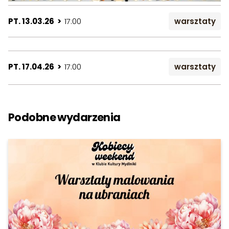
PT. 13.03.26 >
17:00
warsztaty
PT. 17.04.26 >
17:00
warsztaty
Podobne wydarzenia