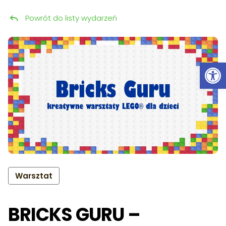
Powrót do listy wydarzeń
Przeskocz do treści
Ot
Warsztat
BRICKS GURU –