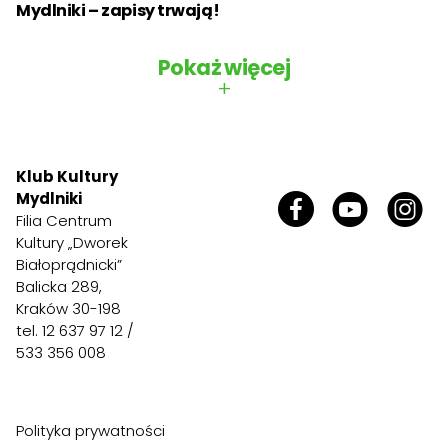
Mydlniki – zapisy trwają!
Pokaż więcej
+
Klub Kultury
Mydlniki
Filia Centrum
Kultury „Dworek
Białoprądnicki”
Balicka 289,
Kraków 30-198
tel. 12 637 97 12 /
533 356 008
Polityka prywatności