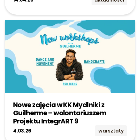
Nowe zajęcia w KK Mydlniki z
Guilherme – wolontariuszem
Projektu IntegrART 9
4.03.26
warsztaty