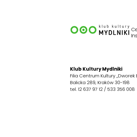
Ce
In
Klub Kultury Mydlniki
Filia Centrum Kultury „Dworek 
Balicka 289, Kraków 30-198
tel. 12 637 97 12 / 533 356 008