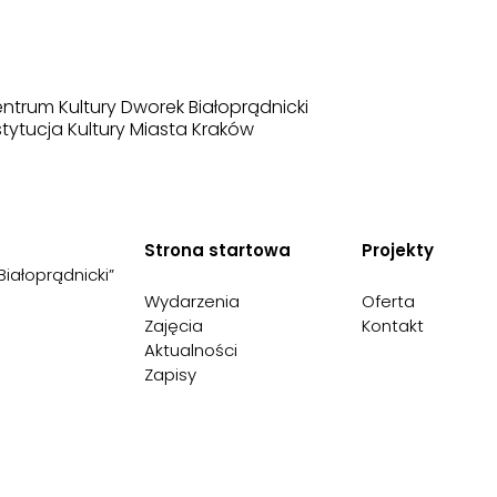
ntrum Kultury Dworek Białoprądnicki
stytucja Kultury Miasta Kraków
Strona startowa
Projekty
Białoprądnicki”
Wydarzenia
Oferta
Zajęcia
Kontakt
Aktualności
Zapisy