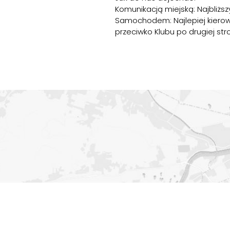
Komunikacją miejską: Najbliższy 
Samochodem: Najlepiej kierowa
przeciwko Klubu po drugiej stro