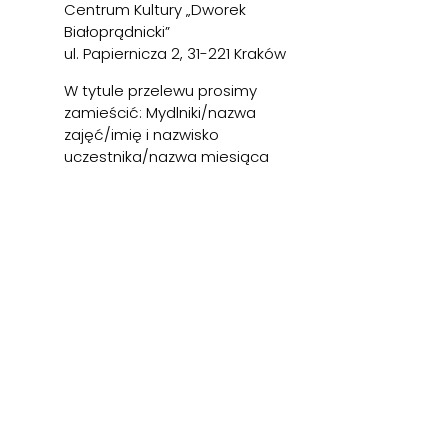
Centrum Kultury „Dworek
Białoprądnicki”
ul. Papiernicza 2, 31-221 Kraków
W tytule przelewu prosimy
zamieścić: Mydlniki/nazwa
zajęć/imię i nazwisko
uczestnika/nazwa miesiąca