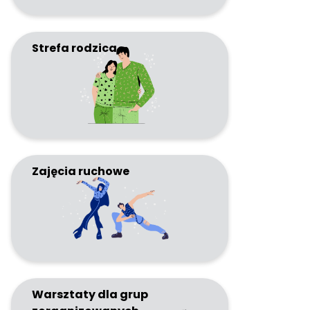
Strefa rodzica
Zajęcia ruchowe
Warsztaty dla grup