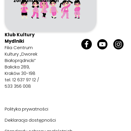
zorganizowanych
Klub Kultury
Mydlniki
Filia Centrum
Kultury „Dworek
Białoprądnicki”
Balicka 289,
Kraków 30-198
tel. 12 637 97 12 /
533 356 008
Polityka prywatności
Deklaracja dostępności