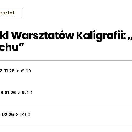
rsztat
kl Warsztatów Kaligrafii: 
chu”
2.01.26 >
18:00
6.01.26 >
18:00
9.02.26 >
18:00