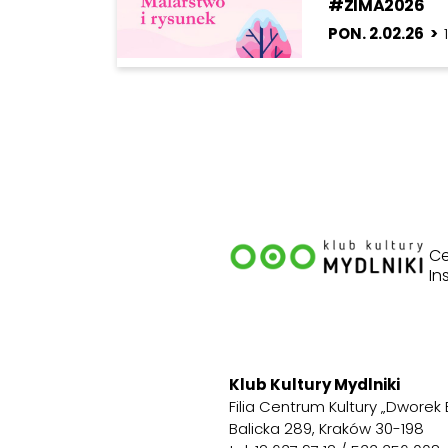
#ZIMA2026
PON. 2.02.26 >
Ce
In
Klub Kultury Mydlniki
Filia Centrum Kultury „Dworek 
Balicka 289, Kraków 30-198