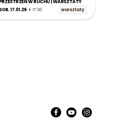
PRZESTRZEŃ W RUCHU | WARSZTATY
SOB. 17.01.26 >
17:30
warsztaty