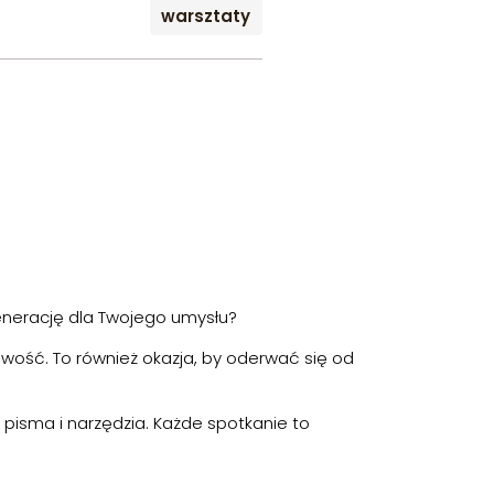
warsztaty
egenerację dla Twojego umysłu?
liwość. To również okazja, by oderwać się od
 pisma i narzędzia. Każde spotkanie to