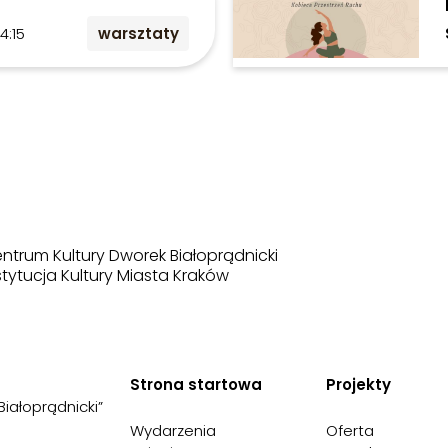
14:15
warsztaty
ntrum Kultury Dworek Białoprądnicki
stytucja Kultury Miasta Kraków
Strona startowa
Projekty
Białoprądnicki”
Wydarzenia
Oferta