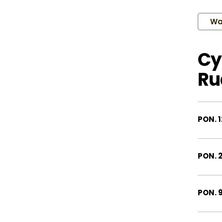
Wa
Cy
Ru
PON. 1
PON. 2
PON. 