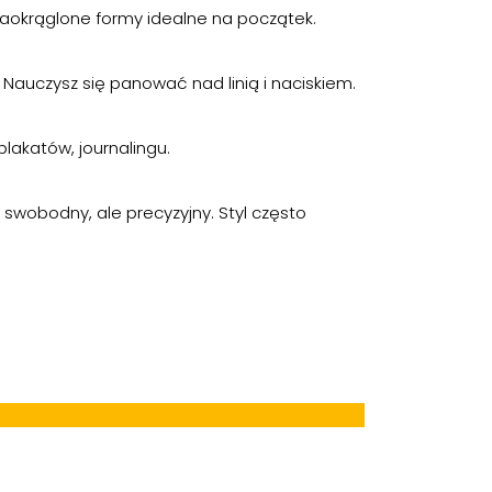
zaokrąglone formy idealne na początek.
. Nauczysz się panować nad linią i naciskiem.
lakatów, journalingu.
swobodny, ale precyzyjny. Styl często