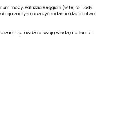
rium mody. Patrizzia Reggiani (w tej roli Lady
bicja zaczyna niszczyć rodzinne dziedzictwo
lizacji i sprawdźcie swoją wiedzę na temat