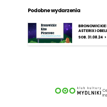
Podobne wydarzenia
BRONOWICKIE 
ASTERIX I OBE
SOB. 31.08.24 
Ce
In