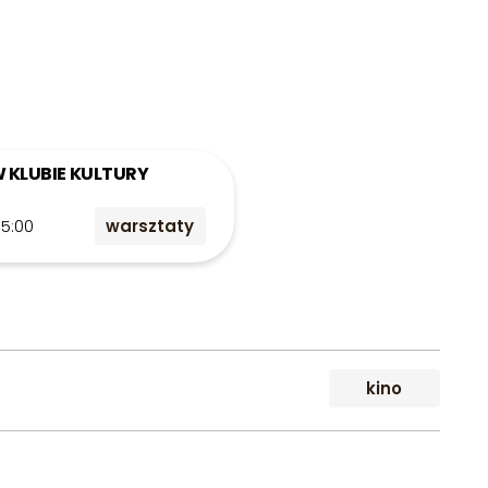
W KLUBIE KULTURY
15:00
warsztaty
kino