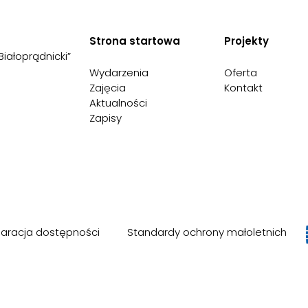
Strona startowa
Projekty
Białoprądnicki”
Wydarzenia
Oferta
Zajęcia
Kontakt
Aktualności
Zapisy
laracja dostępności
Standardy ochrony małoletnich