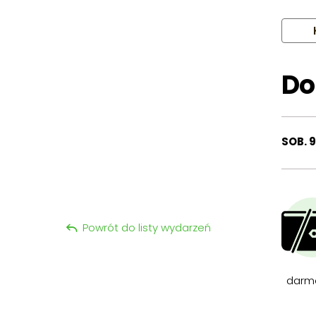
Do
SOB. 
Powrót do listy wydarzeń
darm