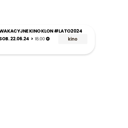
WAKACYJNE KINO KLON #LATO2024
SOB. 22.06.24 >
18:00
kino