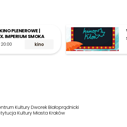
KINO PLENEROWE |
LIX. IMPERIUM SMOKA
>
20:00
kino
ntrum Kultury Dworek Białoprądnicki
stytucja Kultury Miasta Kraków