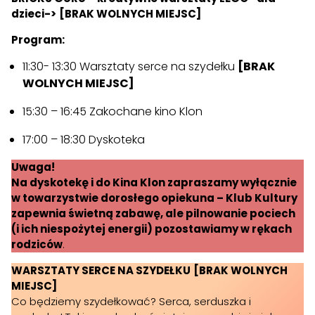
dzieci->
[BRAK WOLNYCH MIEJSC]
Program:
11:30- 13:30 Warsztaty serce na szydełku
[BRAK
WOLNYCH MIEJSC]
15:30 – 16:45 Zakochane kino Klon
17:00 – 18:30 Dyskoteka
Uwaga!
Na dyskotekę i do Kina Klon zapraszamy wyłącznie
w towarzystwie dorosłego opiekuna – Klub Kultury
zapewnia świetną zabawę, ale pilnowanie pociech
(i ich niespożytej energii) pozostawiamy w rękach
rodziców
.
WARSZTATY SERCE NA SZYDEŁKU
[BRAK WOLNYCH
MIEJSC]
Co będziemy szydełkować? Serca, serduszka i