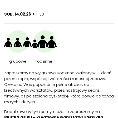
SOB. 14.02.26 >
11:30
grupowe
rodzinne
Zapraszamy na wyjątkowe Rodzinne Walentynki – dzień
pełen ciepła, wspólnej twórczości i radosnej zabawy.
Czeka na Was popołudnie pełne atrakcji: od
kreatywnych warsztatów, przez nastrojowy seans
filmowy, aż po szaloną dyskotekę, która porwie do tańca
małych i dużych.
Dodatkowo w tym samym czasie zapraszamy na
BRICKS GURU – kreatywne warsztaty LEGO® dla