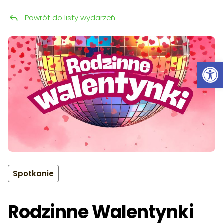
Powrót do listy wydarzeń
Przeskocz do treści
Ot
Spotkanie
Rodzinne Walentynki