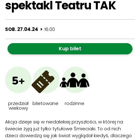
spektakl Teatru TAK
SOB. 27.04.24 >
16:00
Kup bilet
5+
przedział
biletowane
rodzinne
wiekowy
Akcja dzieje się w niedalekiej przyszłości, w której na
świecie żyją już tylko tytułowe Śmieciaki. To od nich
dzieci dowiedzą się jak świat wyglądał kiedyś, dlaczego