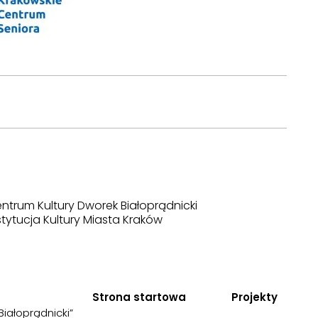
ntrum Kultury Dworek Białoprądnicki
stytucja Kultury Miasta Kraków
Strona startowa
Projekty
Białoprądnicki”