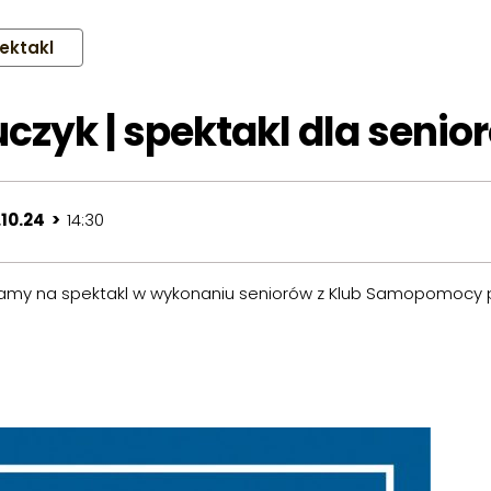
ektakl
uczyk | spektakl dla senio
.10.24 >
14:30
my na spektakl w wykonaniu seniorów z Klub Samopomocy prz