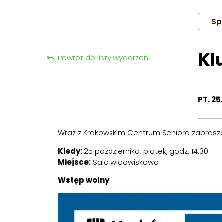
Sp
Kl
Powrót do listy wydarzeń
PT. 25
Wraz z Krakowskim Centrum Seniora zaprasza
Kiedy:
25 października, piątek, godz. 14:30
Miejsce:
Sala widowiskowa
Wstęp wolny