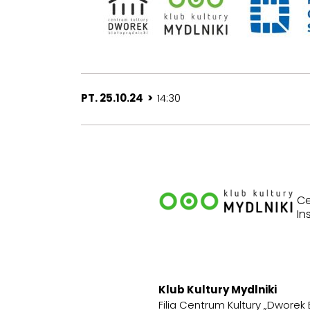
PT. 25.10.24 >
14:30
Ce
In
Klub Kultury Mydlniki
Filia Centrum Kultury „Dworek 