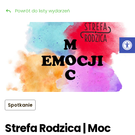
Powrót do listy wydarzeń
Przeskocz do treści
Ot
Spotkanie
Strefa Rodzica | Moc