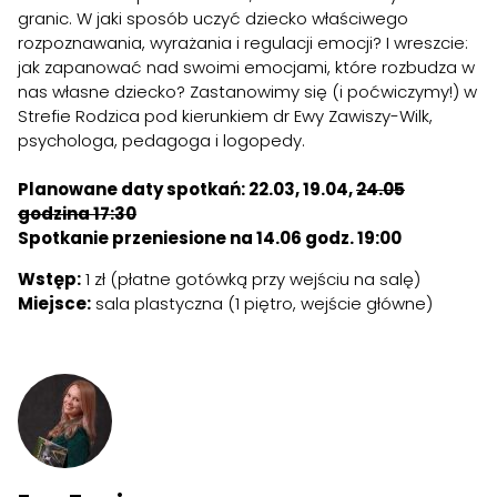
granic. W jaki sposób uczyć dziecko właściwego
rozpoznawania, wyrażania i regulacji emocji? I wreszcie:
jak zapanować nad swoimi emocjami, które rozbudza w
nas własne dziecko? Zastanowimy się (i poćwiczymy!) w
Strefie Rodzica pod kierunkiem dr Ewy Zawiszy-Wilk,
psychologa, pedagoga i logopedy.
Planowane daty spotkań: 22.03, 19.04,
24.05
godzina 17:30
Spotkanie przeniesione na 14.06 godz. 19:00
Wstęp:
1 zł (płatne gotówką przy wejściu na salę)
Miejsce:
sala plastyczna (1 piętro, wejście główne)