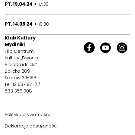
PT. 19.04.24 >
17:30
PT. 14.06.24 >
19:00
Klub Kultury
Mydlniki
Filia Centrum
Kultury „Dworek
Białoprądnicki”
Balicka 289,
Kraków 30-198
tel. 12 637 97 12 /
533 356 008
Polityka prywatności
Deklaracja dostępności