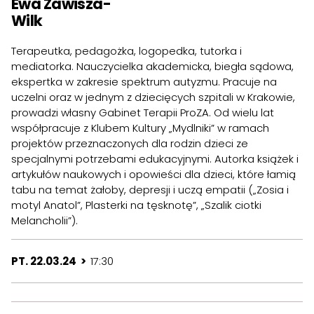
Ewa Zawisza-
Wilk
Terapeutka, pedagożka, logopedka, tutorka i
mediatorka. Nauczycielka akademicka, biegła sądowa,
ekspertka w zakresie spektrum autyzmu. Pracuje na
uczelni oraz w jednym z dziecięcych szpitali w Krakowie,
prowadzi własny Gabinet Terapii ProZA. Od wielu lat
współpracuje z Klubem Kultury „Mydlniki” w ramach
projektów przeznaczonych dla rodzin dzieci ze
specjalnymi potrzebami edukacyjnymi. Autorka książek i
artykułów naukowych i opowieści dla dzieci, które łamią
tabu na temat żałoby, depresji i uczą empatii („Zosia i
motyl Anatol”, Plasterki na tęsknotę”, „Szalik ciotki
Melancholii”).
PT. 22.03.24 >
17:30