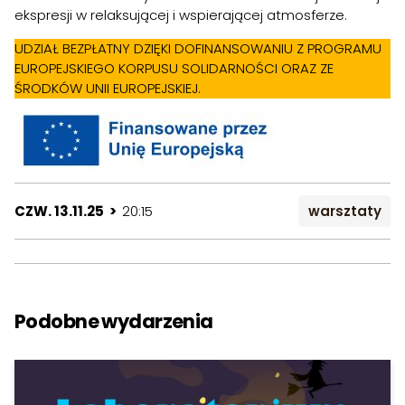
ekspresji w relaksującej i wspierającej atmosferze.
UDZIAŁ BEZPŁATNY DZIĘKI DOFINANSOWANIU Z PROGRAMU
EUROPEJSKIEGO KORPUSU SOLIDARNOŚCI ORAZ ZE
ŚRODKÓW UNII EUROPEJSKIEJ.
CZW. 13.11.25 >
20:15
warsztaty
Podobne wydarzenia