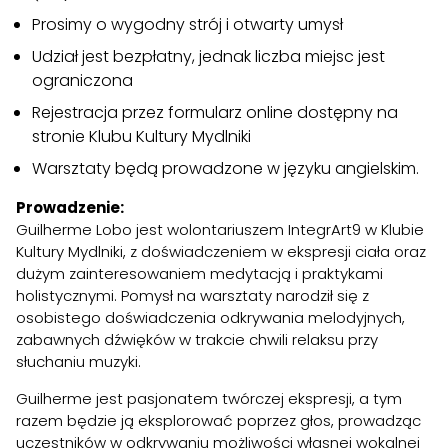
Prosimy o wygodny strój i otwarty umysł
Udział jest bezpłatny, jednak liczba miejsc jest
ograniczona
Rejestracja przez formularz online dostępny na
stronie Klubu Kultury Mydlniki
Warsztaty będą prowadzone w języku angielskim.
Prowadzenie:
Guilherme Lobo jest wolontariuszem IntegrArt9 w Klubie
Kultury Mydlniki, z doświadczeniem w ekspresji ciała oraz
dużym zainteresowaniem medytacją i praktykami
holistycznymi. Pomysł na warsztaty narodził się z
osobistego doświadczenia odkrywania melodyjnych,
zabawnych dźwięków w trakcie chwili relaksu przy
słuchaniu muzyki.
Guilherme jest pasjonatem twórczej ekspresji, a tym
razem będzie ją eksplorować poprzez głos, prowadząc
uczestników w odkrywaniu możliwości własnej wokalnej