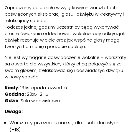
Zapraszamy do udziału w wyjątkowych warsztatach
poświęconych eksploracji głosu i dźwięku w kreatywny i
relaksujący sposób.
Podczas jednej godziny uczestnicy będą wykonywać
proste ćwiczenia oddechowe i wokalne, aby odkryć, jak
dźwięk rezonuje w ciele oraz jak wspólne głosy mogą
tworzyć harmonię i poczucie spokoju.
Nie jest wymagane doświadczenie wokalne – warsztaty
są otwarte dla wszystkich, którzy chcą połączyć się ze
swoim głosem, zrelaksować się i doświadczyć dźwięku
w nowy sposób.
Kiedy:
13 listopada, czwartek
Godzina:
20:15–21:15
Gdzie:
Sala widowiskowa
Uwaga:
Warsztaty przeznaczone są dla osób dorosłych
(+18)