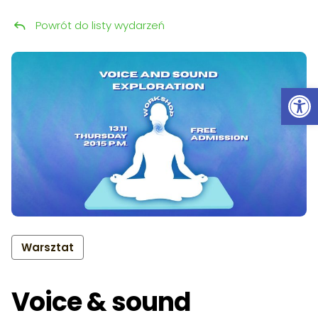
Powrót do listy wydarzeń
Przeskocz do treści
Ot
Warsztat
Voice & sound