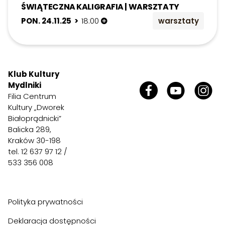
ŚWIĄTECZNA KALIGRAFIA | WARSZTATY
PON. 24.11.25 >
18:00
warsztaty
Klub Kultury
Mydlniki
Filia Centrum
Kultury „Dworek
Białoprądnicki”
Balicka 289,
Kraków 30-198
tel. 12 637 97 12 /
533 356 008
Polityka prywatności
Deklaracja dostępności