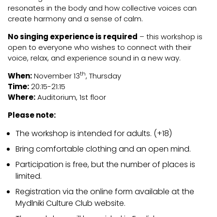
resonates in the body and how collective voices can
create harmony and a sense of calm.
No singing experience is required
– this workshop is
open to everyone who wishes to connect with their
voice, relax, and experience sound in a new way.
th
When:
November 13
, Thursday
Time:
20:15-21:15
Where:
Auditorium, 1st floor
Please note:
The workshop is intended for adults. (+18)
Bring comfortable clothing and an open mind.
Participation is free, but the number of places is
limited.
Registration via the online form available at the
Mydlniki Culture Club website.