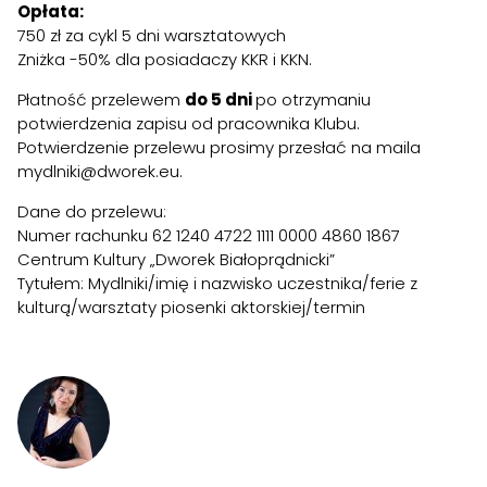
Opłata:
750 zł za cykl 5 dni warsztatowych
Zniżka -50% dla posiadaczy KKR i KKN.
Płatność przelewem
do 5 dni
po otrzymaniu
potwierdzenia zapisu od pracownika Klubu.
Potwierdzenie przelewu prosimy przesłać na maila
mydlniki@dworek.eu.
Dane do przelewu:
Numer rachunku 62 1240 4722 1111 0000 4860 1867
Centrum Kultury „Dworek Białoprądnicki”
Tytułem: Mydlniki/imię i nazwisko uczestnika/ferie z
kulturą/warsztaty piosenki aktorskiej/termin