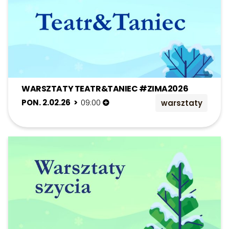
WARSZTATY TEATR&TANIEC #ZIMA2026
PON. 2.02.26 >
09:00
warsztaty