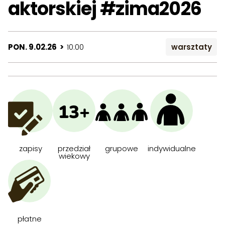
aktorskiej #zima2026
PON. 9.02.26 >
10:00
warsztaty
13+
zapisy
przedział
grupowe
indywidualne
wiekowy
płatne