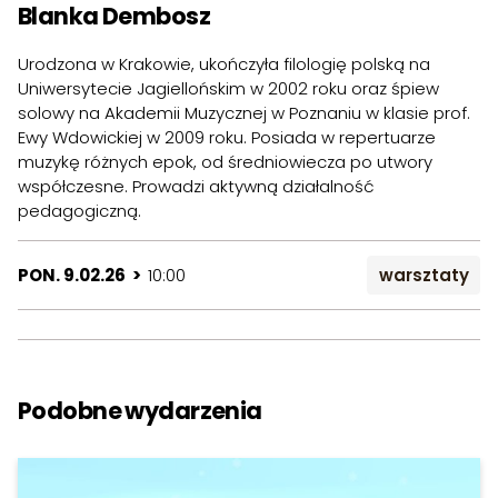
Blanka Dembosz
Urodzona w Krakowie, ukończyła filologię polską na
Uniwersytecie Jagiellońskim w 2002 roku oraz śpiew
solowy na Akademii Muzycznej w Poznaniu w klasie prof.
Ewy Wdowickiej w 2009 roku. Posiada w repertuarze
muzykę różnych epok, od średniowiecza po utwory
współczesne. Prowadzi aktywną działalność
pedagogiczną.
PON. 9.02.26 >
10:00
warsztaty
Podobne wydarzenia