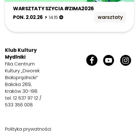
WARSZTATY SZYCIA #ZIMA2026
PON. 2.02.26 >
14:15
warsztaty
Klub Kultury
Mydlniki
Filia Centrum
Kultury „Dworek
Białoprądnicki”
Balicka 289,
Kraków 30-198
tel. 12 637 97 12 /
533 356 008
Polityka prywatności