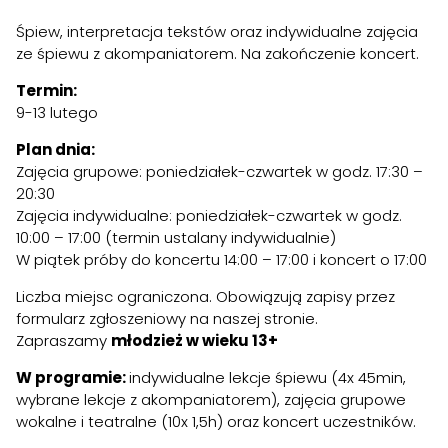
Śpiew, interpretacja tekstów oraz indywidualne zajęcia
ze śpiewu z akompaniatorem. Na zakończenie koncert.
Termin:
9-13 lutego
Plan dnia:
Zajęcia grupowe: poniedziałek-czwartek w godz. 17:30 –
20:30
Zajęcia indywidualne: poniedziałek-czwartek w godz.
10:00 – 17:00 (termin ustalany indywidualnie)
W piątek próby do koncertu 14:00 – 17:00 i koncert o 17:00
Liczba miejsc ograniczona. Obowiązują zapisy przez
formularz zgłoszeniowy na naszej stronie.
Zapraszamy
młodzież w wieku 13+
W programie:
indywidualne lekcje śpiewu (4x 45min,
wybrane lekcje z akompaniatorem), zajęcia grupowe
wokalne i teatralne (10x 1,5h) oraz koncert uczestników.