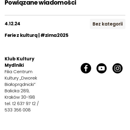
Powiązane wiadomości
4.12.24
Bez kategorii
Ferie z kulturą | #zima2025
Klub Kultury
Mydlniki
Filia Centrum
Kultury „Dworek
Białoprądnicki”
Balicka 289,
Kraków 30-198
tel. 12 637 97 12 /
533 356 008