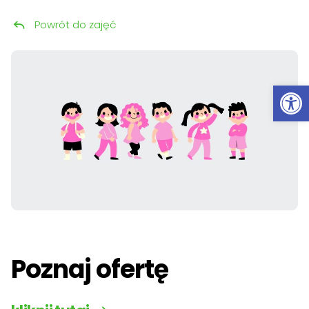
Powrót do zajęć
Przeskocz do treści
Ot
Poznaj ofertę