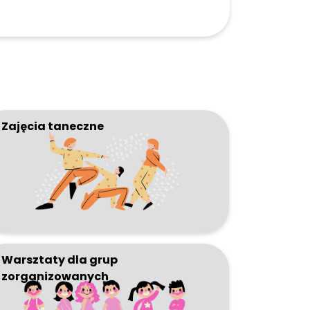
Zajęcia taneczne
Warsztaty dla grup
zorganizowanych