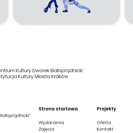
ntrum Kultury Dworek Białoprądnicki
stytucja Kultury Miasta Kraków
Strona startowa
Projekty
Białoprądnicki”
Wydarzenia
Oferta
Zajęcia
Kontakt