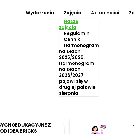
Wydarzenia
Zajęcia
Aktualności
Z
Nasze
zajęcia
Regulamin
Cennik
Harmonogram
na sezon
2025/2026.
Harmonogram
na sezon
2026/2027
pojawi się w
drugiej połowie
sierpnia
SYCHOEDUKACYJNE Z
OD IDEA BRICKS