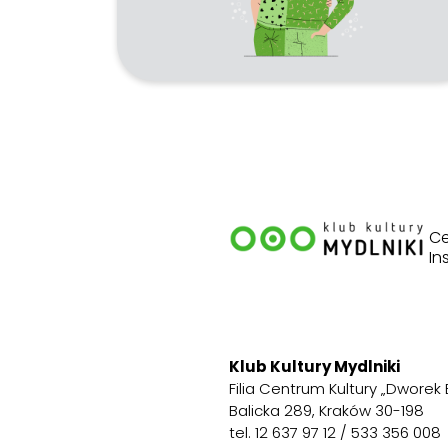
Ce
In
Klub Kultury Mydlniki
Filia Centrum Kultury „Dworek 
Balicka 289, Kraków 30-198
tel. 12 637 97 12 / 533 356 008