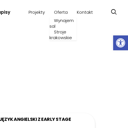
apisy
Projekty
Oferta
Kontakt
Wynajem
sal
Stroje
Ot
krakowskie
JĘZYK ANGIELSKI Z EARLY STAGE