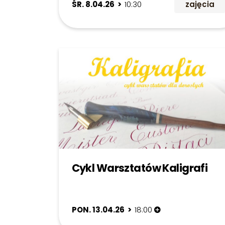
ŚR. 8.04.26 >
10:30
zajęcia
Cykl Warsztatów Kaligrafi
PON. 13.04.26 >
18:00