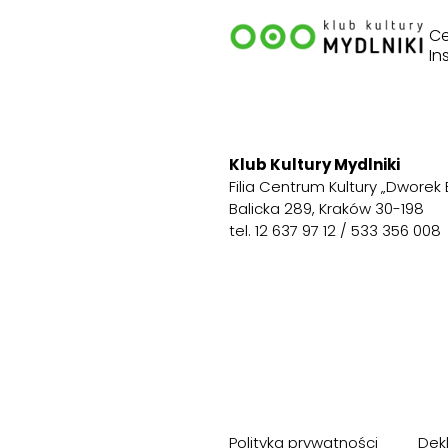
Ce
In
Klub Kultury Mydlniki
Filia Centrum Kultury „Dworek 
Balicka 289, Kraków 30-198
tel. 12 637 97 12 / 533 356 008
Polityka prywatności
Dek