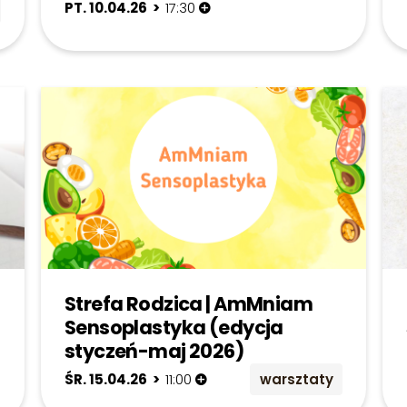
PT. 10.04.26 >
17:30
Strefa Rodzica | AmMniam
Sensoplastyka (edycja
styczeń-maj 2026)
ŚR. 15.04.26 >
11:00
warsztaty