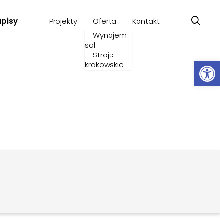
apisy
Projekty
Oferta
Kontakt
Wynajem
sal
Stroje
Ot
krakowskie