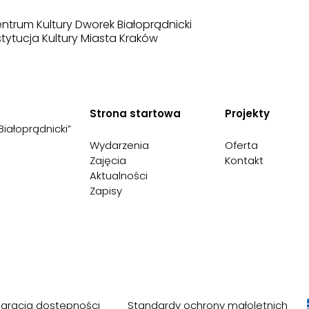
ntrum Kultury Dworek Białoprądnicki
stytucja Kultury Miasta Kraków
Strona startowa
Projekty
Białoprądnicki”
Wydarzenia
Oferta
Zajęcia
Kontakt
Aktualności
Zapisy
laracja dostępności
Standardy ochrony małoletnich