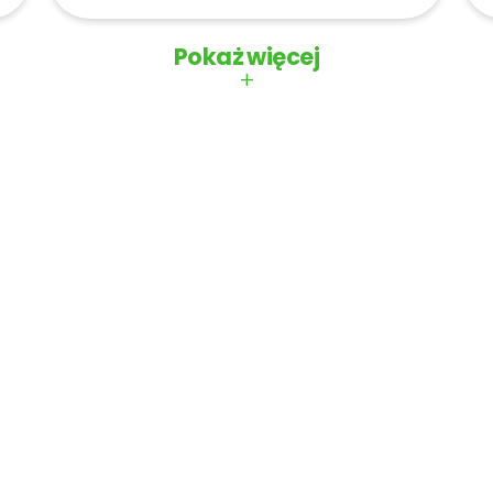
Pokaż więcej
+
Rok:
Miesiąc: