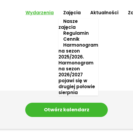
Wydarzenia
Zajęcia
Aktualności
Z
Nasze
zajęcia
Regulamin
Cennik
Harmonogram
na sezon
2025/2026.
Harmonogram
na sezon
2026/2027
pojawi się w
drugiej połowie
sierpnia
Otwórz kalendarz